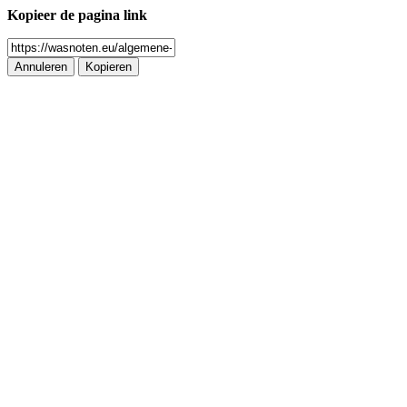
Kopieer de pagina link
Annuleren
Kopieren